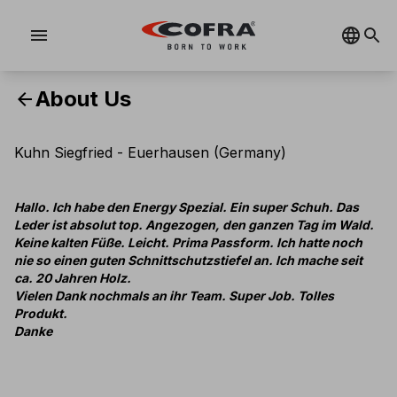
menu
About Us
arrow_back
Kuhn Siegfried - Euerhausen (Germany)
Hallo. Ich habe den Energy Spezial. Ein super Schuh. Das
Leder ist absolut top. Angezogen, den ganzen Tag im Wald.
Keine kalten Füße. Leicht. Prima Passform. Ich hatte noch
nie so einen guten Schnittschutzstiefel an. Ich mache seit
ca. 20 Jahren Holz.
Vielen Dank nochmals an ihr Team. Super Job. Tolles
Produkt.
Danke