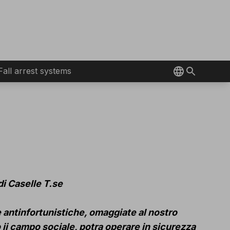
Fall arrest systems
i Caselle T.se
 antinfortunistiche, omaggiate al nostro
 ii campo sociale, potra operare in sicurezza