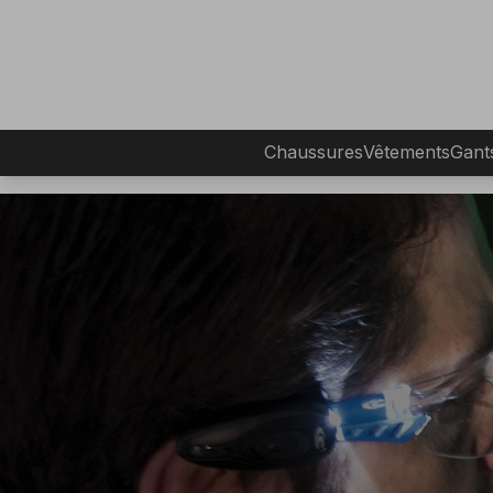
Chaussures
Vêtements
Gant