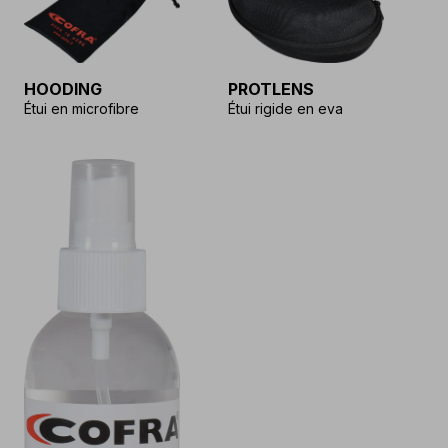
PROTLENS
HOODING
Étui rigide en eva
Étui en microfibre