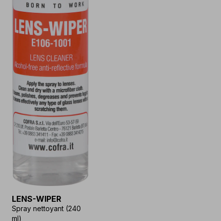
LENS-WIPER
Spray nettoyant (240
ml)