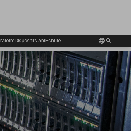
ratoire
Dispositifs anti-chute