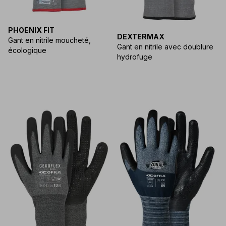
PHOENIX FIT
DEXTERMAX
Gant en nitrile moucheté,
Gant en nitrile avec doublure
écologique
hydrofuge