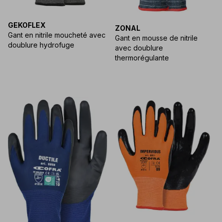
GEKOFLEX
ZONAL
Gant en nitrile moucheté avec
Gant en mousse de nitrile
doublure hydrofuge
avec doublure
thermorégulante