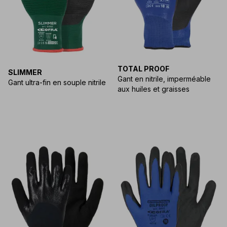
TOTAL PROOF
SLIMMER
Gant en nitrile, imperméable
Gant ultra-fin en souple nitrile
aux huiles et graisses