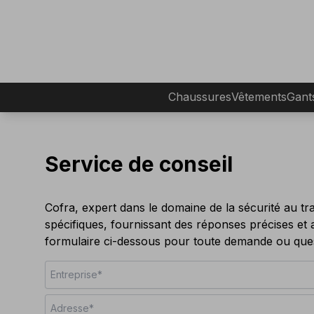
Chaussures
Vêtements
Gant
Service de conseil
Cofra, expert dans le domaine de la sécurité au tra
spécifiques, fournissant des réponses précises et 
formulaire ci-dessous pour toute demande ou ques