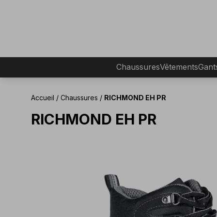
Chaussures
Vêtements
Gant
Accueil
/
Chaussures
/
RICHMOND EH PR
RICHMOND EH PR