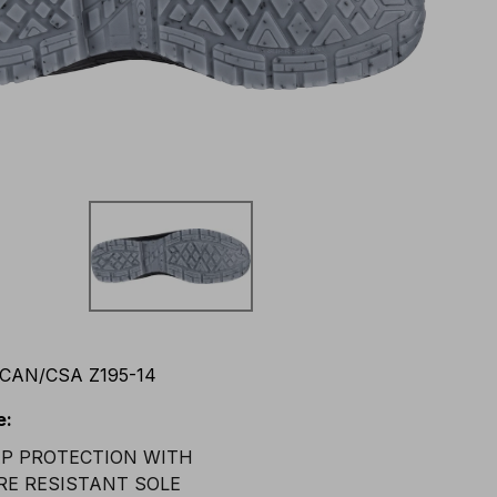
CAN/CSA Z195-14
e
: