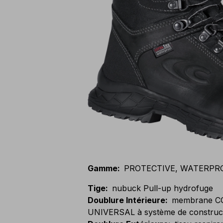
Gamme
:
PROTECTIVE, WATERPR
Tige
:
nubuck Pull-up hydrofuge
Doublure Intérieure
:
membrane 
UNIVERSAL à système de constr