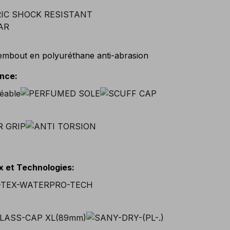
embout en polyuréthane anti-abrasion
ance
:
x et Technologies
: