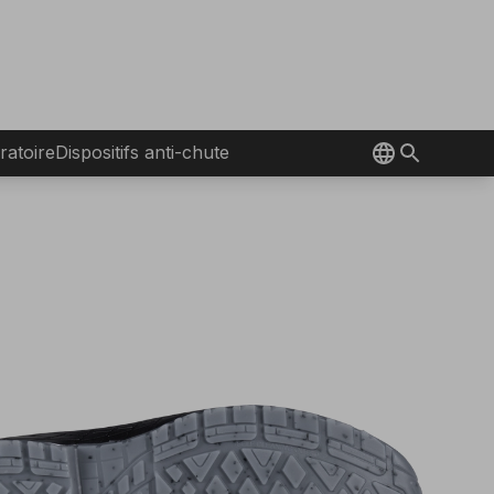
ratoire
Dispositifs anti-chute