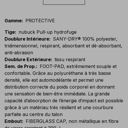
Gamme
:
PROTECTIVE
Tige
:
nubuck Pull-up hydrofuge
Doublure Intérieure
:
SANY-DRY® 100% polyester,
tridimensionnel, respirant, absorbant et dé-absorbant,
anti-abrasion
Doublure Extérieure
:
tissu respirant
Sem. de Prop.
:
FOOT-PAD, extrêmement souple et
confortable. Grâce au polyuréthane à très basse
densité, elle est automodélante et permet une
distribution correcte du poids corporel en donnant
une sensation de bien-être immédiate. La grande
capacité d’absorption de l’énergie d’impact est possible
grâce à un matériau très résilient et une courbure
parfaite au centre du talon
Embout
:
FIBERGLASS CAP, non métallique en fibre
de verre resistant à 200 J