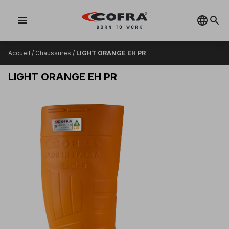
menu
Accueil
/
Chaussures
/
LIGHT ORANGE EH PR
LIGHT ORANGE EH PR