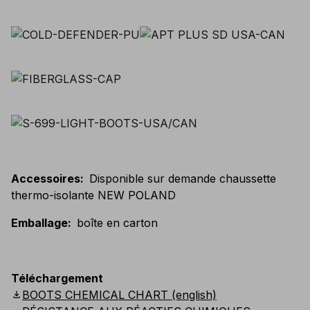
Accessoires
:
Disponible sur demande chaussette
thermo-isolante NEW POLAND
Emballage
:
boîte en carton
Téléchargement
download
BOOTS CHEMICAL CHART (english)