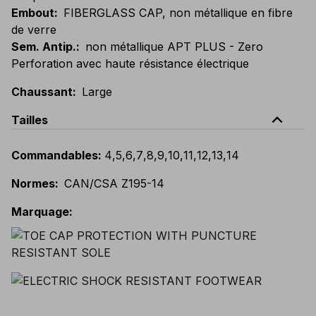
Embout
:
FIBERGLASS CAP, non métallique en fibre
de verre
Sem. Antip.
:
non métallique APT PLUS - Zero
Perforation avec haute résistance électrique
Chaussant
:
Large
expand_less
Tailles
Commandables
:
4
,
5
,
6
,
7
,
8
,
9
,
10
,
11
,
12
,
13
,
14
Normes
:
CAN/CSA Z195-14
Marquage
: