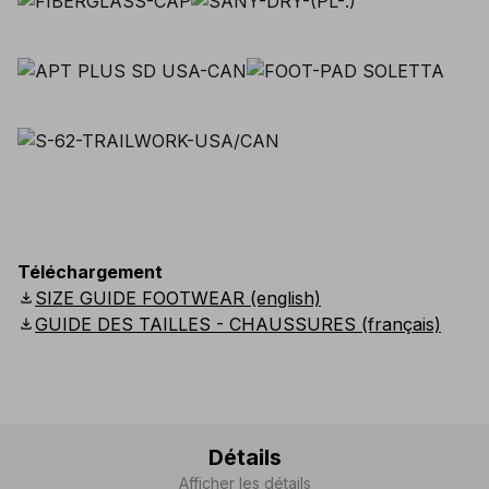
Téléchargement
download
SIZE GUIDE FOOTWEAR (english)
download
GUIDE DES TAILLES - CHAUSSURES (français)
Détails
Afficher les détails