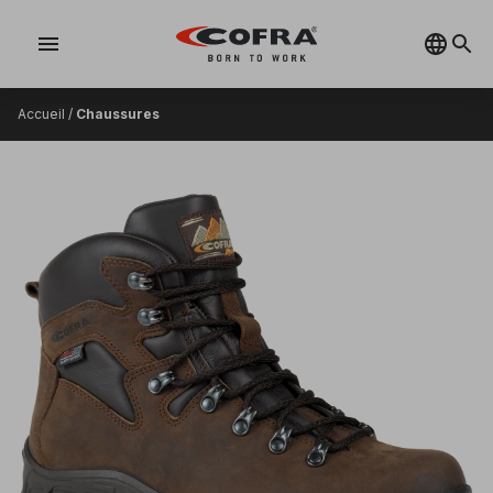
menu
Accueil
/
Chaussures