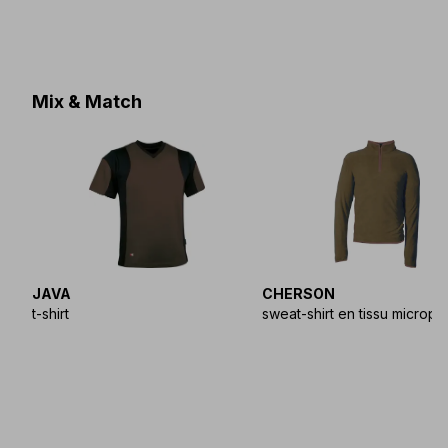
Mix & Match
JAVA
CHERSON
t-shirt
sweat-shirt en tissu micropo