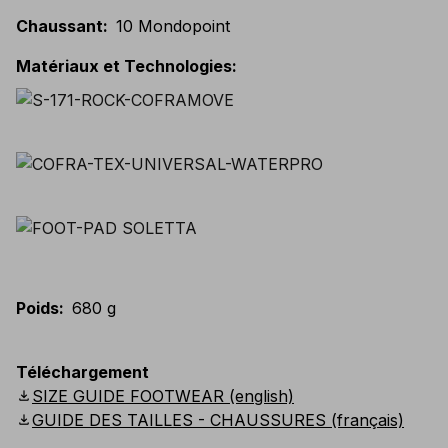
Chaussant
:
10 Mondopoint
Matériaux et Technologies
:
Poids
:
680 g
Téléchargement
download
SIZE GUIDE FOOTWEAR (english)
download
GUIDE DES TAILLES - CHAUSSURES (français)