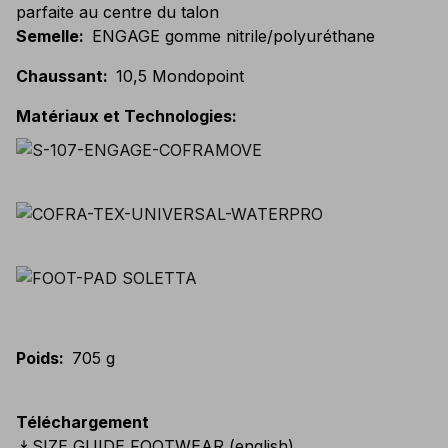
parfaite au centre du talon
Semelle
:
ENGAGE gomme nitrile/polyuréthane
Chaussant
:
10,5 Mondopoint
Matériaux et Technologies
:
Poids
:
705 g
Téléchargement
download
SIZE GUIDE FOOTWEAR (english)