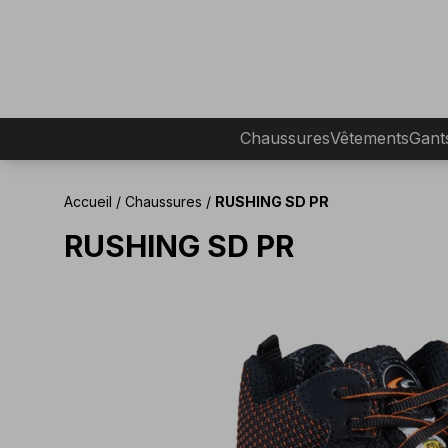
Chaussures
Vêtements
Gant
Accueil
/
Chaussures
/
RUSHING SD PR
RUSHING SD PR