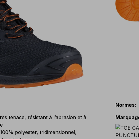
Normes
:
s tenace, résistant à l’abrasion et à
Marquag
te
0% polyester, tridimensionnel,