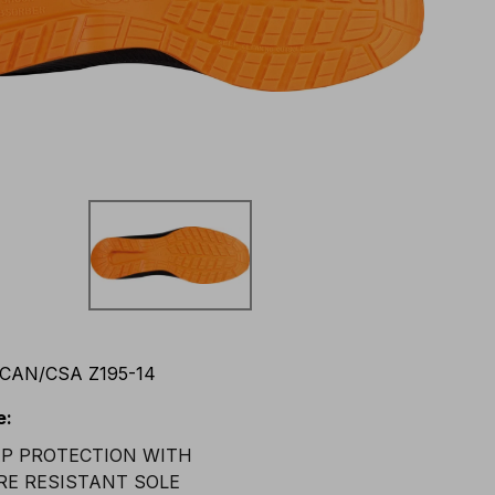
CAN/CSA Z195-14
e
: