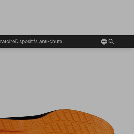
ratoire
Dispositifs anti-chute