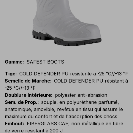
Gamme
:
SAFEST BOOTS
Tige
:
COLD DEFENDER PU resistente a -25 °C//-13 °F
Semelle de Marche
:
COLD DEFENDER PU résistant à
-25 °C//-13 °F
Doublure Intérieure
:
polyester anti-abrasion
Sem. de Prop.
:
souple, en polyuréthane parfumé,
anatomique, amovible, revêtue en tissu qui assure le
maximum du confort et de l'absorption des chocs
Embout
:
FIBERGLASS CAP, non métallique en fibre
de verre resistant à 200 J