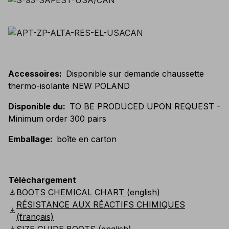
Accessoires
:
Disponible sur demande chaussette
thermo-isolante NEW POLAND
Disponible du
:
TO BE PRODUCED UPON REQUEST -
Minimum order 300 pairs
Emballage
:
boîte en carton
Téléchargement
download
BOOTS CHEMICAL CHART (english)
RÉSISTANCE AUX RÉACTIFS CHIMIQUES
download
(français)