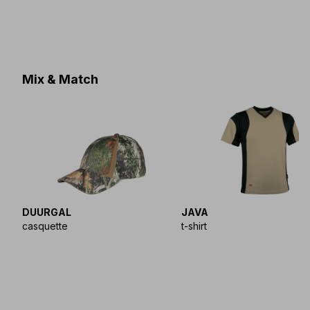
Mix & Match
DUURGAL
JAVA
casquette
t-shirt