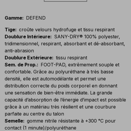
Gamme
:
DEFEND
Tige
:
croûte velours hydrofuge et tissu respirant
Doublure Intérieure
:
SANY-DRY® 100% polyester,
tridimensionnel, respirant, absorbant et dé-absorbant,
anti-abrasion
Doublure Extérieure
:
tissu respirant
Sem. de Prop.
:
FOOT-PAD, extrêmement souple et
confortable. Grâce au polyuréthane à très basse
densité, elle est automodélante et permet une
distribution correcte du poids corporel en donnant
une sensation de bien-être immédiate. La grande
capacité d’absorption de l’énergie d’impact est possible
grâce à un matériau très résilient et une courbure
parfaite au centre du talon
Semelle
:
gomme nitrile résistante à +300 °C pour
contact (1 minute)/polyuréthane