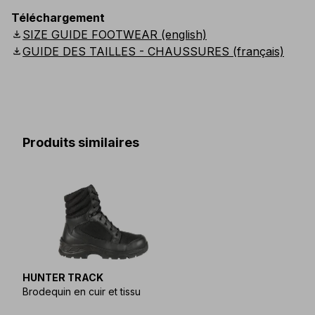
Téléchargement
download
SIZE GUIDE FOOTWEAR (english)
download
GUIDE DES TAILLES - CHAUSSURES (français)
Produits similaires
HUNTER TRACK
Brodequin en cuir et tissu