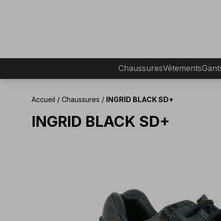
Chaussures
Vêtements
Gant
Accueil
/
Chaussures
/
INGRID BLACK SD+
INGRID BLACK SD+