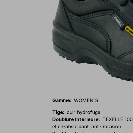
Gamme
:
WOMEN'S
Tige
:
cuir hydrofuge
Doublure Intérieure
:
TEXELLE 100%
et dé-absorbant, anti-abrasion