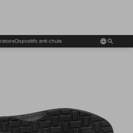
ratoire
Dispositifs anti-chute