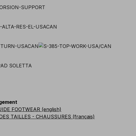
gement
UIDE FOOTWEAR (english)
DES TAILLES - CHAUSSURES (français)