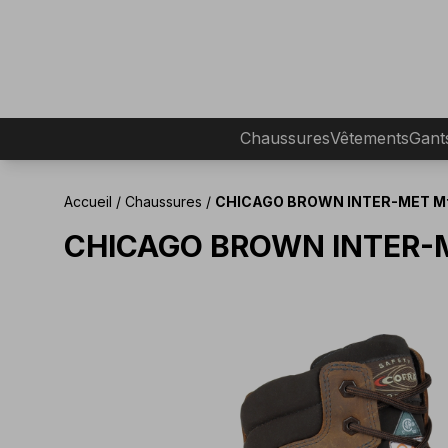
Chaussures
Vêtements
Gant
Accueil
/
Chaussures
/
CHICAGO BROWN INTER-MET Mt
CHICAGO BROWN INTER-M