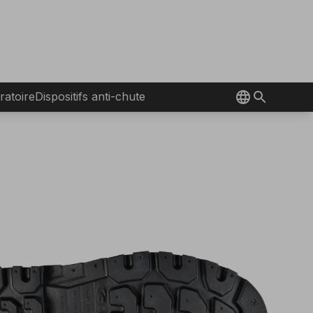
ratoire
Dispositifs anti-chute