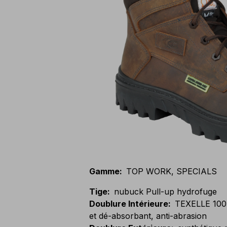
Gamme
:
TOP WORK, SPECIALS
Tige
:
nubuck Pull-up hydrofuge
Doublure Intérieure
:
TEXELLE 100%
et dé-absorbant, anti-abrasion