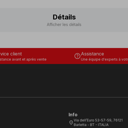
Détails
Afficher les détails
vice client
Assistance
help
stance avant et après vente
Une équipe d'experts à votr
Info
Via dell’Euro 53-57-59, 76121
location_on
Barletta - BT - ITALIA