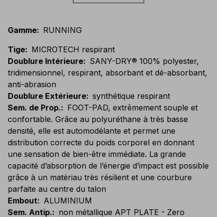
Gamme
:
RUNNING
Tige
:
MICROTECH respirant
Doublure Intérieure
:
SANY-DRY® 100% polyester,
tridimensionnel, respirant, absorbant et dé-absorbant,
anti-abrasion
Doublure Extérieure
:
synthétique respirant
Sem. de Prop.
:
FOOT-PAD, extrêmement souple et
confortable. Grâce au polyuréthane à très basse
densité, elle est automodélante et permet une
distribution correcte du poids corporel en donnant
une sensation de bien-être immédiate. La grande
capacité d’absorption de l’énergie d’impact est possible
grâce à un matériau très résilient et une courbure
parfaite au centre du talon
Embout
:
ALUMINIUM
Sem. Antip.
:
non métallique APT PLATE - Zero