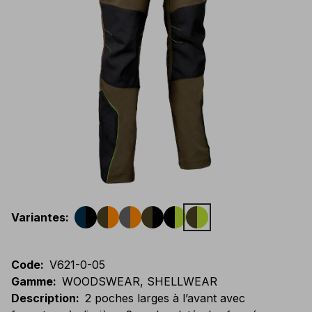
Variantes
:
Code
:
V621-0-05
Gamme
:
WOODSWEAR, SHELLWEAR
Description
:
2 poches larges à l’avant avec