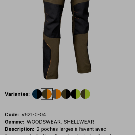
Variantes
:
Code
:
V621-0-04
Gamme
:
WOODSWEAR, SHELLWEAR
Description
:
2 poches larges à l’avant avec