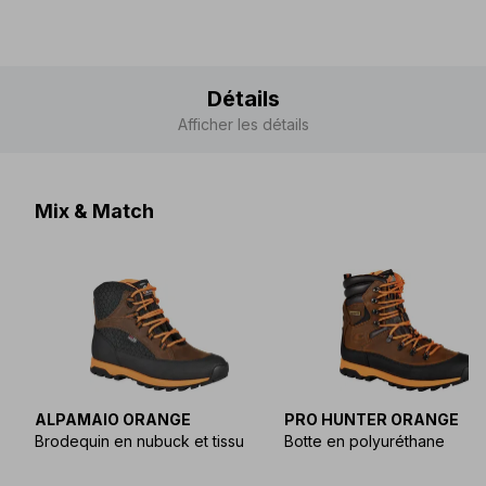
Détails
Afficher les détails
Mix & Match
ALPAMAIO ORANGE
PRO HUNTER ORANGE
Brodequin en nubuck et tissu
Botte en polyuréthane