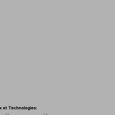
x et Technologies
: