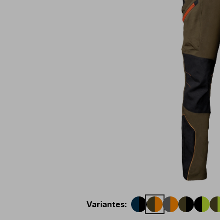
Variantes
: