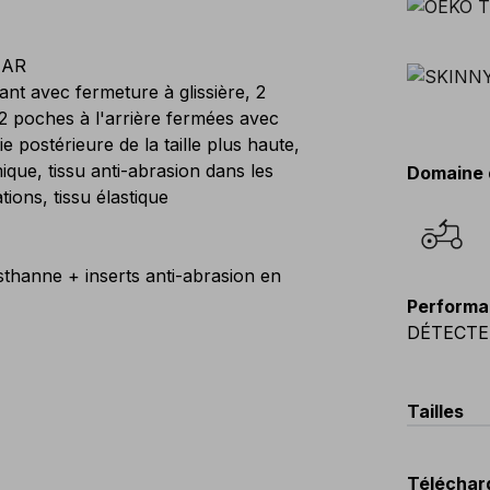
EAR
ant avec fermeture à glissière, 2
2 poches à l'arrière fermées avec
tie postérieure de la taille plus haute,
ue, tissu anti-abrasion dans les
Domaine 
tions, tissu élastique
thanne + inserts anti-abrasion en
Performa
DÉTECTE
Tailles
EU
:
44
-
Téléchar