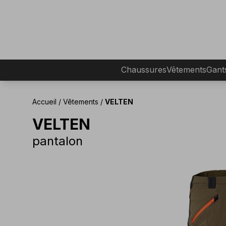
Chaussures
Vêtements
Gant
Accueil
/
Vêtements
/
VELTEN
VELTEN
pantalon