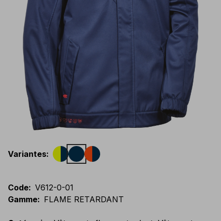
Variantes
:
Code
:
V612-0-01
Gamme
:
FLAME RETARDANT