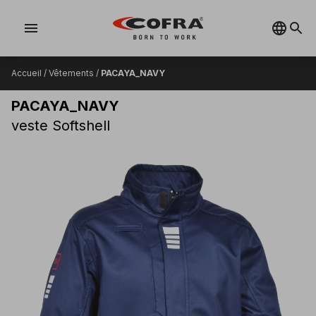
menu
Accueil
/
Vêtements
/
PACAYA_NAVY
PACAYA_NAVY
veste Softshell