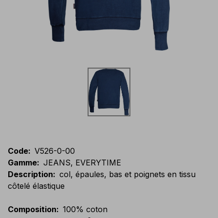
Code
:
V526-0-00
Gamme
:
JEANS, EVERYTIME
Description
:
col, épaules, bas et poignets en tissu
côtelé élastique
Composition
:
100% coton