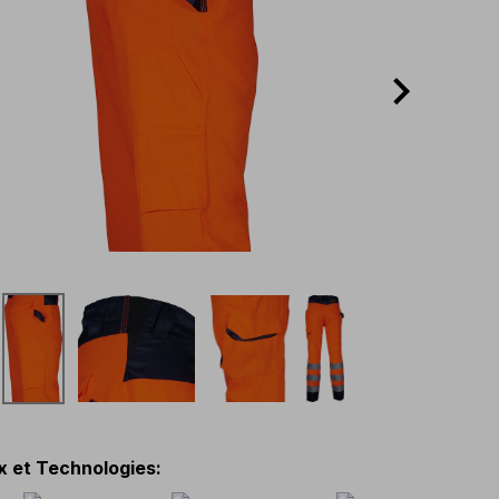
x et Technologies
: