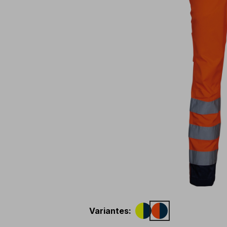
Variantes
: