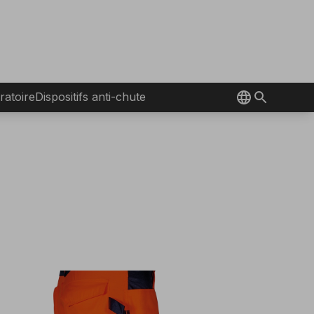
ratoire
Dispositifs anti-chute