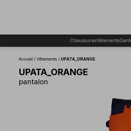
Chaussures
Vêtements
Gant
Accueil
/
Vêtements
/
UPATA_ORANGE
UPATA_ORANGE
pantalon