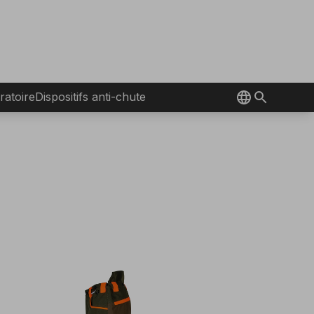
ratoire
Dispositifs anti-chute