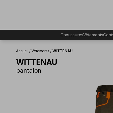
Chaussures
Vêtements
Gant
Accueil
/
Vêtements
/
WITTENAU
WITTENAU
pantalon