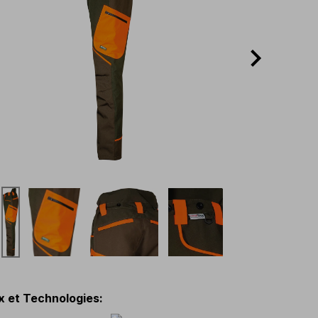
x et Technologies
: