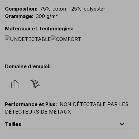
Composition
:
75% coton - 25% polyester
Grammage
:
300 g/m²
Matériaux et Technologies
:
Domaine d'emploi
:
Performance et Plus
:
NON DÉTECTABLE PAR LES
DÉTECTEURS DE MÉTAUX
expand_less
Tailles