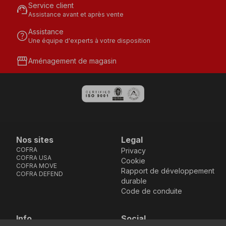
Service client
support_agent
Assistance avant et après vente
Assistance
help
Une équipe d'experts à votre disposition
storefront
Aménagement de magasin
Nos sites
Legal
COFRA
Privacy
COFRA USA
Cookie
COFRA MOVE
Rapport de développement
COFRA DEFEND
durable
Code de conduite
Info
Social