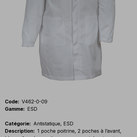
Code
:
V462-0-09
Gamme
:
ESD
Catégorie
:
Antistatique, ESD
Description
:
1 poche poitrine, 2 poches à l’avant,