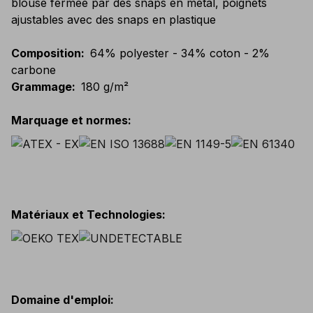
blouse fermée par des snaps en metal, poignets
ajustables avec des snaps en plastique
Composition
:
64% polyester - 34% coton - 2%
carbone
Grammage
:
180 g/m²
Marquage et normes
:
Matériaux et Technologies
:
Domaine d'emploi
: