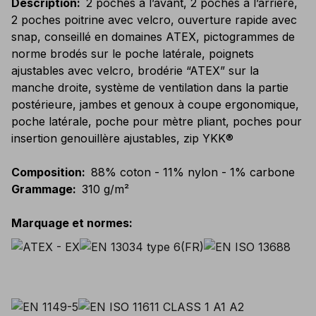
Description
:
2 poches à l’avant, 2 poches à l’arrière,
2 poches poitrine avec velcro, ouverture rapide avec
snap, conseillé en domaines ATEX, pictogrammes de
norme brodés sur le poche latérale, poignets
ajustables avec velcro, brodérie “ATEX” sur la
manche droite, système de ventilation dans la partie
postérieure, jambes et genoux à coupe ergonomique,
poche latérale, poche pour mètre pliant, poches pour
insertion genouillère ajustables, zip YKK®
Composition
:
88% coton - 11% nylon - 1% carbone
Grammage
:
310 g/m²
Marquage et normes
: