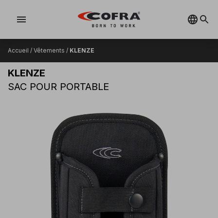
menu
Accueil
/
Vêtements
/
KLENZE
KLENZE
SAC POUR PORTABLE