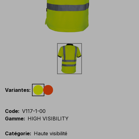
Variantes
:
Code
:
V117-1-00
Gamme
:
HIGH VISIBILITY
Catégorie
:
Haute visibilité