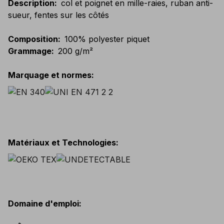
Description
:
col et poignet en mille-raies, ruban anti-
sueur, fentes sur les côtés
Composition
:
100% polyester piquet
Grammage
:
200 g/m²
Marquage et normes
:
Matériaux et Technologies
:
Domaine d'emploi
: