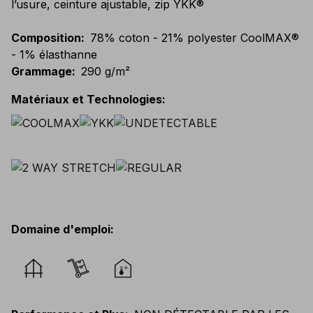
l’usure, ceinture ajustable, zip YKK®
Composition
:
78% coton - 21% polyester CoolMAX®
- 1% élasthanne
Grammage
:
290 g/m²
Matériaux et Technologies
:
Domaine d'emploi
: