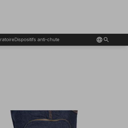
ratoire
Dispositifs anti-chute