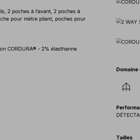
ils, 2 poches à l’avant, 2 poches à
poche pour mètre pliant, poches pour
lon CORDURA® - 2% élasthanne
Domaine 
Performa
DÉTECTA
Tailles