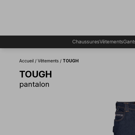
Chaussures
Vêtements
Gant
Accueil
/
Vêtements
/
TOUGH
TOUGH
pantalon