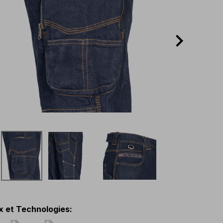
x et Technologies
: