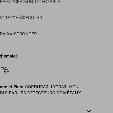
d'emploi
:
nce et Plus
:
CORDURA®, LYCRA®, NON
BLE PAR LES DÉTECTEURS DE MÉTAUX
expand_less