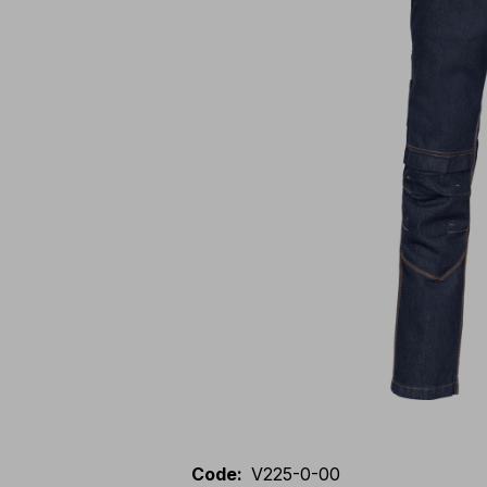
Code
:
V225-0-00