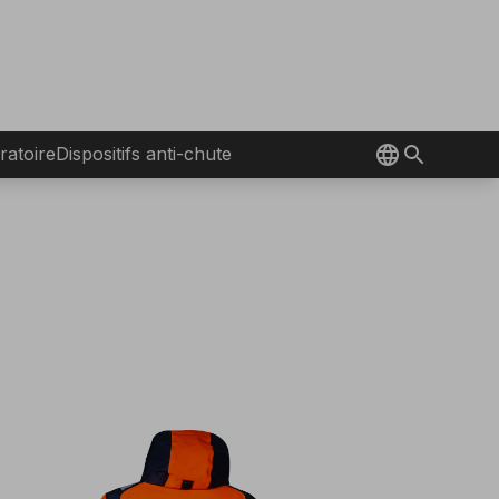
ratoire
Dispositifs anti-chute