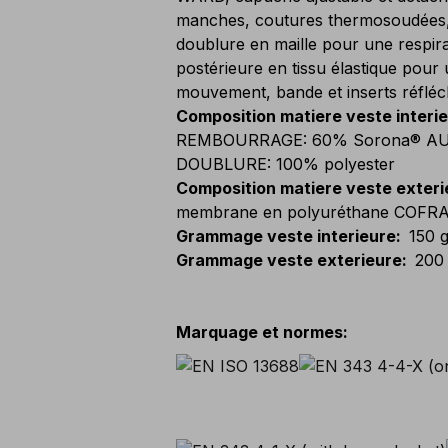
manches, coutures thermosoudées, é
doublure en maille pour une respira
postérieure en tissu élastique pour 
mouvement, bande et inserts réflé
Composition matiere veste interi
REMBOURRAGE: 60% Sorona® AURA 
DOUBLURE: 100% polyester
Composition matiere veste exteri
membrane en polyuréthane COFRA
Grammage veste interieure
:
150 
Grammage veste exterieure
:
200
Marquage et normes
: