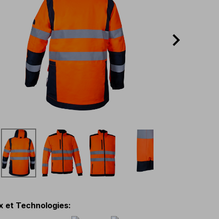
x et Technologies
: