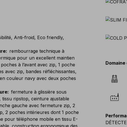
ilité, Anti-froid, Eco friendly,
ure
:
rembourrage technique à
ermique pour un excellent maintien
Domaine 
2 poches à l’avant avec zip, 1 poche
s avec zip, bandes réfléchissantes,
en couleur navy avec deux poches
eure
:
fermeture à glissière sous
 tissu ripstop, ceinture ajustable
anche gauche avec fermeture zip, 2
p, 2 poches intérieures dont 1 poche
Performa
ne pour téléphone mobile en tissu E-
DÉTECTE
able, construction ergonomique des