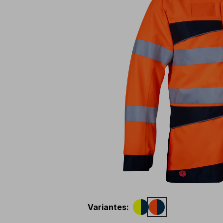
Variantes
: