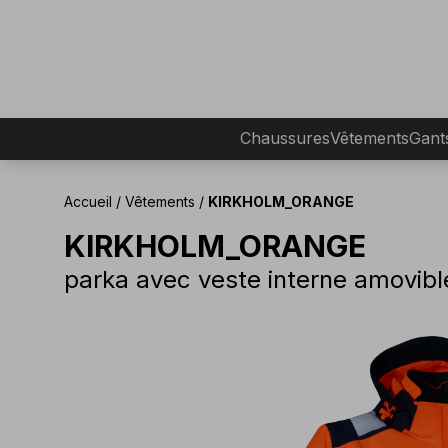
Chaussures
Vêtements
Gant
Accueil
/
Vêtements
/
KIRKHOLM_ORANGE
KIRKHOLM_ORANGE
parka avec veste interne amovibl