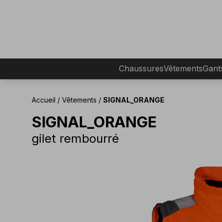
Chaussures
Vêtements
Gant
Accueil
/
Vêtements
/
SIGNAL_ORANGE
SIGNAL_ORANGE
gilet rembourré