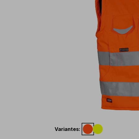
Variantes
: