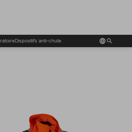
ratoire
Dispositifs anti-chute