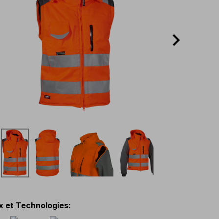
x et Technologies
: