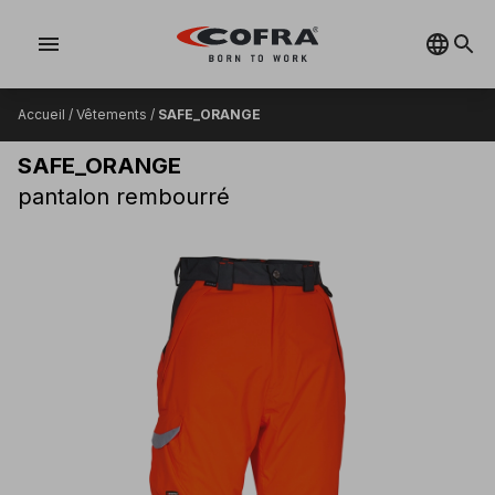
menu
Accueil
/
Vêtements
/
SAFE_ORANGE
SAFE_ORANGE
pantalon rembourré