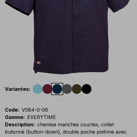
Variantes
:
Code
:
V084-0-06
Gamme
:
EVERYTIME
Description
:
chemise manches courtes, collet
butonné (button-down), double poche poitrine avec