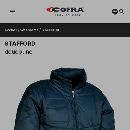
menu
Accueil
/
Vêtements
/
STAFFORD
STAFFORD
doudoune