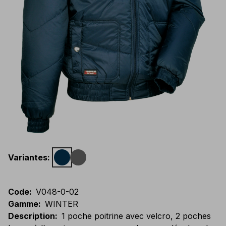
Variantes
:
Code
:
V048-0-02
Gamme
:
WINTER
Description
:
1 poche poitrine avec velcro, 2 poches