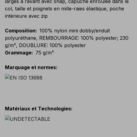
larges à l’avant avec snap, capuche enroulée dans le
col, taille et poignets en mille-raies élastique, poche
intérieure avec zip
Composition
:
100% nylon mini dobby/enduit
polyuréthane, REMBOURRAGE: 100% polyester; 230
g/m², DOUBLURE: 100% polyester
Grammage
:
75 g/m²
Marquage et normes
:
Matériaux et Technologies
: