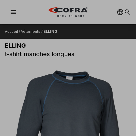
menu
Accueil
/
Vêtements
/
ELLING
ELLING
t-shirt manches longues