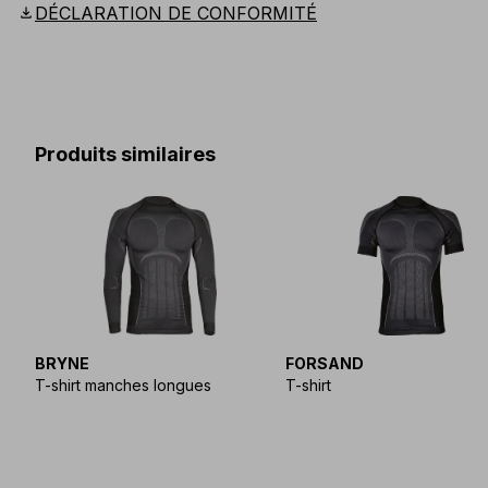
download
DÉCLARATION DE CONFORMITÉ
Produits similaires
BRYNE
FORSAND
T-shirt manches longues
T-shirt