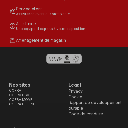
Service client
support_agent
Assistance avant et après vente
Assistance
help
Une équipe d'experts à votre disposition
storefront
Aménagement de magasin
Nos sites
Legal
COFRA
Privacy
COFRA USA
Cookie
COFRA MOVE
Rapport de développement
COFRA DEFEND
durable
Code de conduite