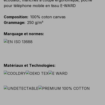
écouteur, manches à coupe ergonomique, poche
pour téléphone mobile en tissu E-WARD
Composition
:
100% coton canvas
Grammage
:
250 g/m²
Marquage et normes
:
Matériaux et Technologies
: