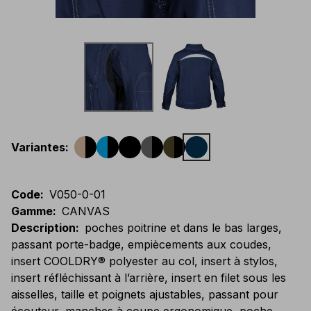
Variantes
:
Code
:
V050-0-01
Gamme
:
CANVAS
Description
:
poches poitrine et dans le bas larges,
passant porte-badge, empiècements aux coudes,
insert COOLDRY® polyester au col, insert à stylos,
insert réfléchissant à l’arrière, insert en filet sous les
aisselles, taille et poignets ajustables, passant pour