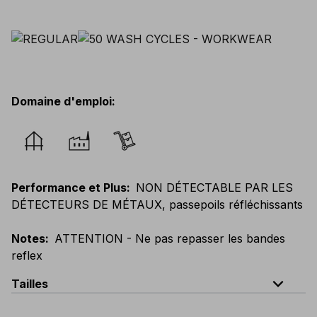
Domaine d'emploi
:
Performance et Plus
:
NON DÉTECTABLE PAR LES
DÉTECTEURS DE MÉTAUX, passepoils réfléchissants
Notes
:
ATTENTION - Ne pas repasser les bandes
reflex
expand_less
Tailles