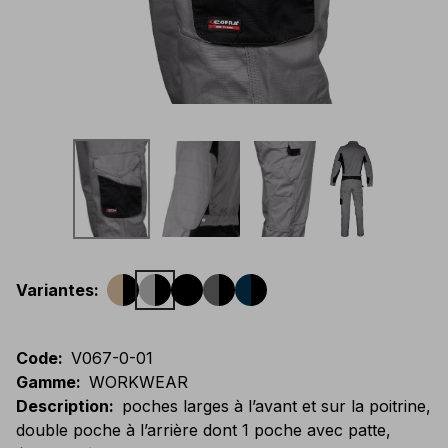
Variantes
:
Code
:
V067-0-01
Gamme
:
WORKWEAR
Description
:
poches larges à l’avant et sur la poitrine,
double poche à l’arrière dont 1 poche avec patte,