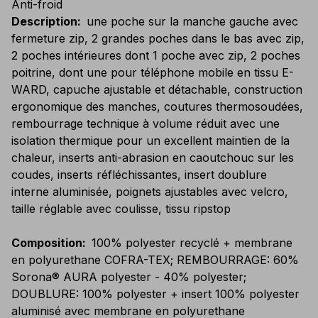
Anti-froid
Description
:
une poche sur la manche gauche avec
fermeture zip, 2 grandes poches dans le bas avec zip,
2 poches intérieures dont 1 poche avec zip, 2 poches
poitrine, dont une pour téléphone mobile en tissu E-
WARD, capuche ajustable et détachable, construction
ergonomique des manches, coutures thermosoudées,
rembourrage technique à volume réduit avec une
isolation thermique pour un excellent maintien de la
chaleur, inserts anti-abrasion en caoutchouc sur les
coudes, inserts réfléchissantes, insert doublure
interne aluminisée, poignets ajustables avec velcro,
taille réglable avec coulisse, tissu ripstop
Composition
:
100% polyester recyclé + membrane
en polyurethane COFRA-TEX; REMBOURRAGE: 60%
Sorona® AURA polyester - 40% polyester;
DOUBLURE: 100% polyester + insert 100% polyester
aluminisé avec membrane en polyurethane