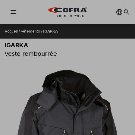
menu
Accueil
/
Vêtements
/
IGARKA
IGARKA
veste rembourrée