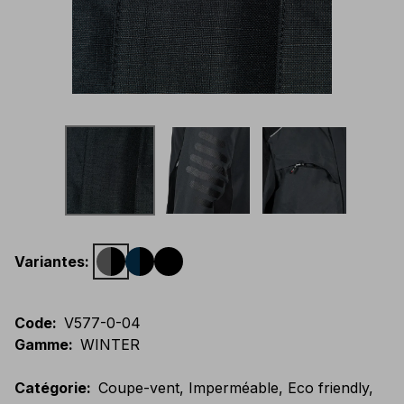
Variantes
:
Code
:
V577-0-04
Gamme
:
WINTER
Catégorie
:
Coupe-vent, Imperméable, Eco friendly,