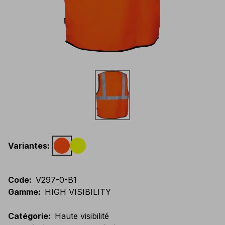
Variantes
:
Code
:
V297-0-B1
Gamme
:
HIGH VISIBILITY
Catégorie
:
Haute visibilité