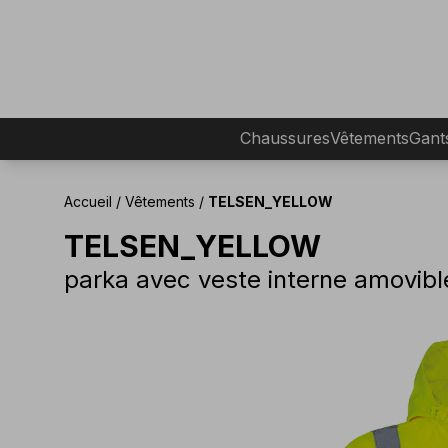
Chaussures
Vêtements
Gant
Accueil
/
Vêtements
/
TELSEN_YELLOW
TELSEN_YELLOW
parka avec veste interne amovibl