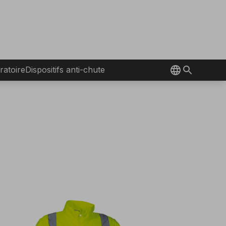
ratoire
Dispositifs anti-chute