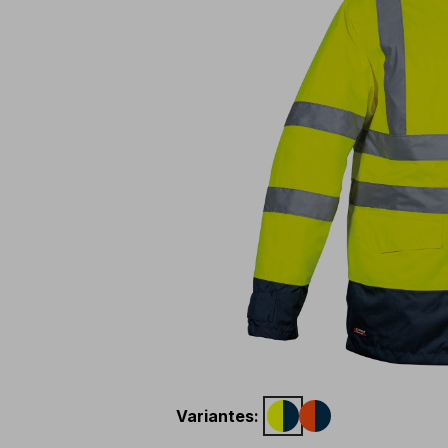
Variantes
: