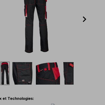
x et Technologies
: