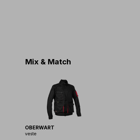
Mix & Match
OBERWART
veste