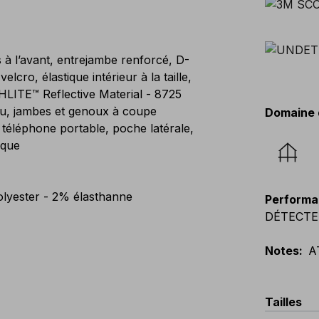
à l’avant, entrejambe renforcé, D-
lcro, élastique intérieur à la taille,
LITE™ Reflective Material - 8725
au, jambes et genoux à coupe
Domaine 
téléphone portable, poche latérale,
ique
lyester - 2% élasthanne
Performa
DÉTECTEU
Notes
:
A
Tailles