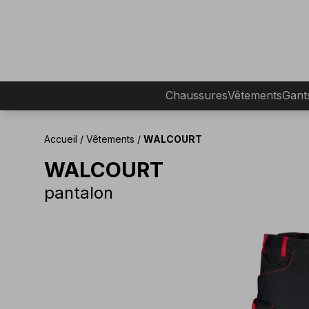
Chaussures
Vêtements
Gant
Accueil
/
Vêtements
/
WALCOURT
WALCOURT
pantalon