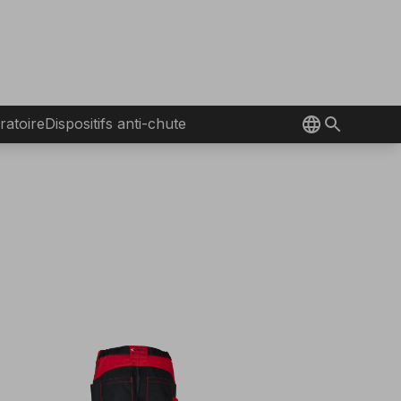
ratoire
Dispositifs anti-chute