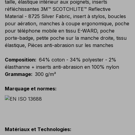
taille, élastique intérieur aux poignets, inserts
réfléchissantes 3M™ SCOTCHLITE™ Reflective
Material - 8725 Silver Fabric, insert à stylos, boucles
pour aération, manches à coupe ergonomique, poche
pour téléphone mobile en tissu E-WARD, poche
porte-badge, petite poche sur la manche droite, tissu
élastique, Pièces anti-abrasion sur les manches
Composition
:
64% coton - 34% polyester - 2%
élasthanne + inserts anti-abrasion en 100% nylon
Grammage
:
300 g/m²
Marquage et normes
:
Matériaux et Technologies
: