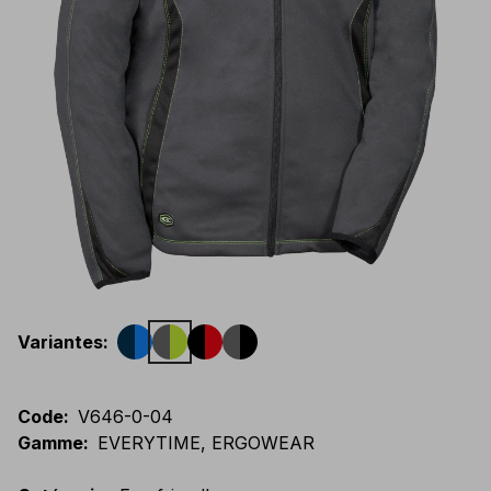
Variantes
:
Code
:
V646-0-04
Gamme
:
EVERYTIME, ERGOWEAR