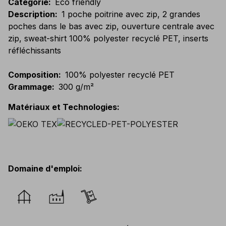
Catégorie
:
Eco friendly
Description
:
1 poche poitrine avec zip, 2 grandes
poches dans le bas avec zip, ouverture centrale avec
zip, sweat-shirt 100% polyester recyclé PET, inserts
réfléchissants
Composition
:
100% polyester recyclé PET
Grammage
:
300 g/m²
Matériaux et Technologies
:
Domaine d'emploi
: