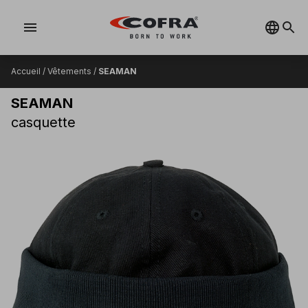
menu
Accueil
/
Vêtements
/
SEAMAN
SEAMAN
casquette