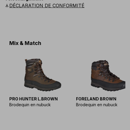
download
DÉCLARATION DE CONFORMITÉ
Mix & Match
PRO HUNTER L.BROWN
FORELAND BROWN
Brodequin en nubuck
Brodequin en nubuck