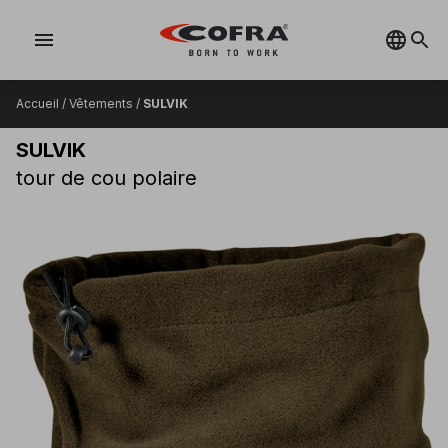
menu
Accueil
/
Vêtements
/
SULVIK
SULVIK
tour de cou polaire