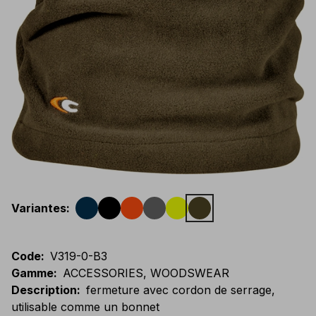
Variantes
:
Code
:
V319-0-B3
Gamme
:
ACCESSORIES, WOODSWEAR
Description
:
fermeture avec cordon de serrage,
utilisable comme un bonnet