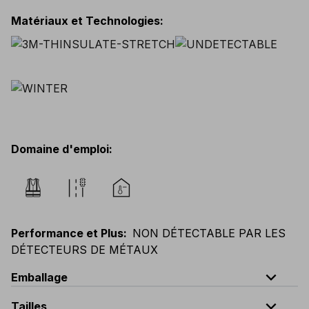
Matériaux et Technologies
:
Domaine d'emploi
:
Performance et Plus
:
NON DÉTECTABLE PAR LES
DÉTECTEURS DE MÉTAUX
expand_less
Emballage
expand_less
Tailles