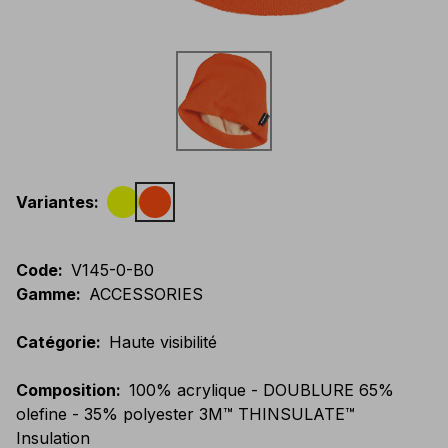
Variantes
:
Code
:
V145-0-B0
Gamme
:
ACCESSORIES
Catégorie
:
Haute visibilité
Composition
:
100% acrylique - DOUBLURE 65%
olefine - 35% polyester 3M™ THINSULATE™
Insulation