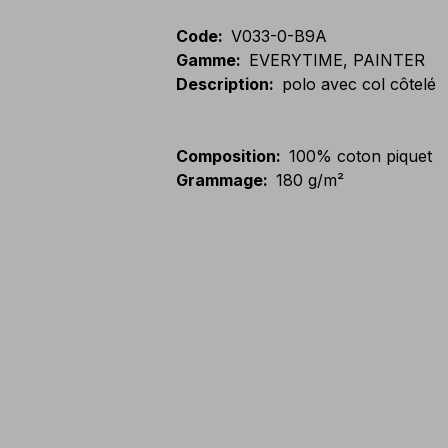
Code
:
V033-0-B9A
Gamme
:
EVERYTIME, PAINTER
Description
:
polo avec col côtelé
Composition
:
100% coton piquet
Grammage
:
180 g/m²