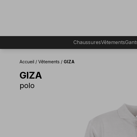
Chaussures
Vêtements
Gant
Accueil
/
Vêtements
/
GIZA
GIZA
polo