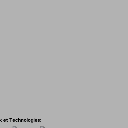
x et Technologies
: