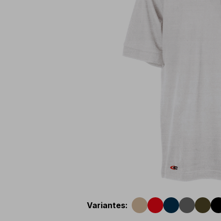
Variantes
: