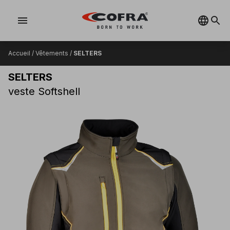
menu
Accueil
/
Vêtements
/
SELTERS
SELTERS
veste Softshell