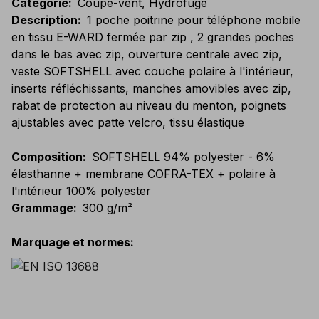
Catégorie
:
Coupe-vent, Hydrofuge
Description
:
1 poche poitrine pour téléphone mobile
en tissu E-WARD fermée par zip , 2 grandes poches
dans le bas avec zip, ouverture centrale avec zip,
veste SOFTSHELL avec couche polaire à l'intérieur,
inserts réfléchissants, manches amovibles avec zip,
rabat de protection au niveau du menton, poignets
ajustables avec patte velcro, tissu élastique
Composition
:
SOFTSHELL 94% polyester - 6%
élasthanne + membrane COFRA-TEX + polaire à
l'intérieur 100% polyester
Grammage
:
300 g/m²
Marquage et normes
: