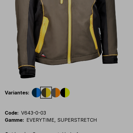
Variantes
:
Code
:
V643-0-03
Gamme
:
EVERYTIME, SUPERSTRETCH